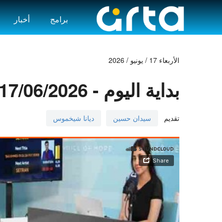
برامج
أخبار
الأربعاء 17 / يونيو / 2026
بداية اليوم - 17/06/2026
تقديم
سيدان حسين
ديانا شيخموس