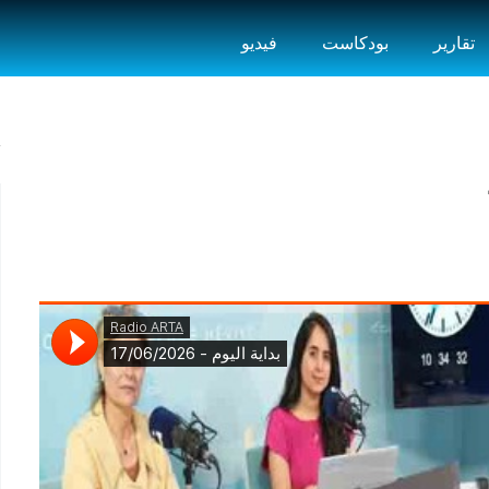
تقارير
بودكاست
فيديو