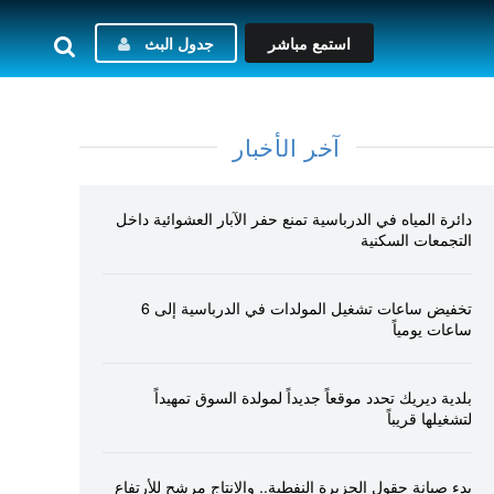
استمع مباشر
جدول البث
آخر الأخبار
دائرة المياه في الدرباسية تمنع حفر الآبار العشوائية داخل
التجمعات السكنية
تخفيض ساعات تشغيل المولدات في الدرباسية إلى 6
ساعات يومياً
بلدية ديريك تحدد موقعاً جديداً لمولدة السوق تمهيداً
لتشغيلها قريباً
بدء صيانة حقول الجزيرة النفطية.. والإنتاج مرشح للأرتفاع