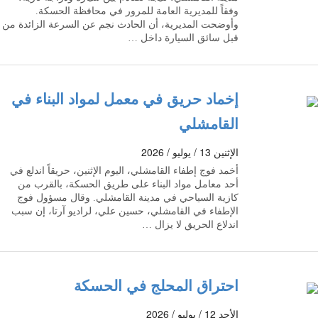
وفقاً للمديرية العامة للمرور في محافظة الحسكة.
وأوضحت المديرية، أن الحادث نجم عن السرعة الزائدة من
قبل سائق السيارة داخل …
إخماد حريق في معمل لمواد البناء في
القامشلي
الإثنين 13 / يوليو / 2026
أخمد فوج إطفاء القامشلي، اليوم الإثنين، حريقاً اندلع في
أحد معامل مواد البناء على طريق الحسكة، بالقرب من
كازية السياحي في مدينة القامشلي. وقال مسؤول فوج
الإطفاء في القامشلي، حسين علي، لراديو آرتا، إن سبب
اندلاع الحريق لا يزال …
احتراق المحلج في الحسكة
الأحد 12 / يوليو / 2026