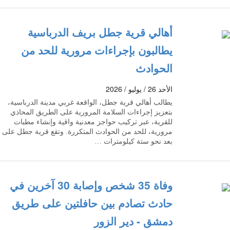
أهالي قرية جطل بريف الدرباسية
يطالبون بإجراءات مرورية للحد من
الحوادث
الأحد 26 / يوليو / 2026
يطالب أهالي قرية جطل، الواقعة غربي مدينة الدرباسية،
بتعزيز إجراءات السلامة المرورية على الطريق المحاذي
للقرية، عبر تركيب حواجز معدنية واقية وإنشاء مطبات
مرورية، للحد من الحوادث المتكررة. وتقع قرية جطل على
بعد نحو ستة كيلومترات …
وفاة 35 شخص وإصابة 30 آخرين في
حادث تصادم بين حافلتين على طريق
دمشق - دير الزور