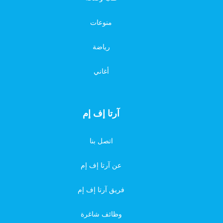
منوعات
رياضة
أغاني
آرتا إف إم
اتصل بنا
عن آرتا إف إم
فريق آرتا إف إم
وظائف شاغرة