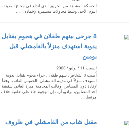
الحسكة.. مشاهد من الحريق الذي اندلع في محلج المدينة،
اليوم الأحد، وسط محاولات مستمرة لإخماده. …
8 جرحى بينهم طفلان في هجوم بقنابل
يدوية استهدف منزلاً بالقامشلي قبل
يومين
السبت 11 / يوليو / 2026
أُصيب 8 أشخاص، بينهم طفلان، جراء هجوم بقنابل يدوية
استهدف منزلاً في مدينة القامشلي، الخميس الفائت، وفقاً
لإفادة ذوي المصابين. وقالت المحامية أميرة الغانم، شقيقة
أحد المصابين، لراديو آرتا، إن الهجوم جاء على خلفية خلاف
مرتبط …
مقتل شاب من القامشلي في ظروف