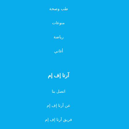
طب وصحة
منوعات
رياضة
أغاني
آرتا إف إم
اتصل بنا
عن آرتا إف إم
فريق آرتا إف إم