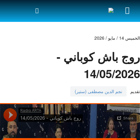
الخميس 14 / مايو / 2026
روج باش كوباني -
14/05/2026
تقديم
نجم الدين مصطفى (ستير)