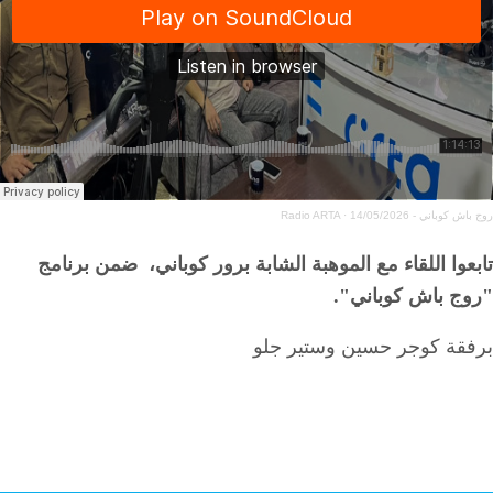
روج باش كوباني - 14/05/2026
·
Radio ARTA
تابعوا اللقاء مع الموهبة الشابة برور كوباني، ضمن برنامج
"روج باش كوباني".
برفقة كوجر حسين وستير جلو