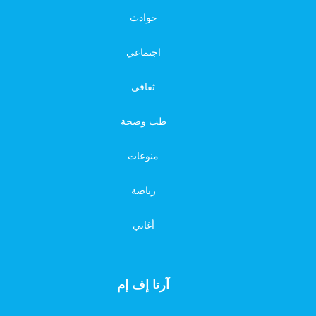
حوادث
اجتماعي
ثقافي
طب وصحة
منوعات
رياضة
أغاني
آرتا إف إم