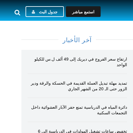
استمع مباشر
جدول البث
آخر الأخبار
ارتفاع سعر الفروج في ديريك إلى 49 ألف ل.س للكيلو
الواحد
تمديد مهلة تبديل العملة القديمة في الحسكة والرقة ودير
الزور حتى الـ 20 من الشهر الجاري
دائرة المياه في الدرباسية تمنع حفر الآبار العشوائية داخل
التجمعات السكنية
تخفيض ساعات تشغيل المولدات في الدرباسية إلى 6