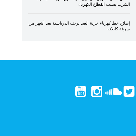
الشرب بسبب انقطاع الكهرباء
إصلاح خط كهرباء خربة العيد بريف الدرباسية بعد أشهر من
سرقة كابلاته