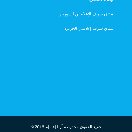
ميثاق شرف الإعلاميين السوريين
ميثاق شرف إعلاميي الجزيرة
جميع الحقوق محفوظة آرتا إف إم
© 2016