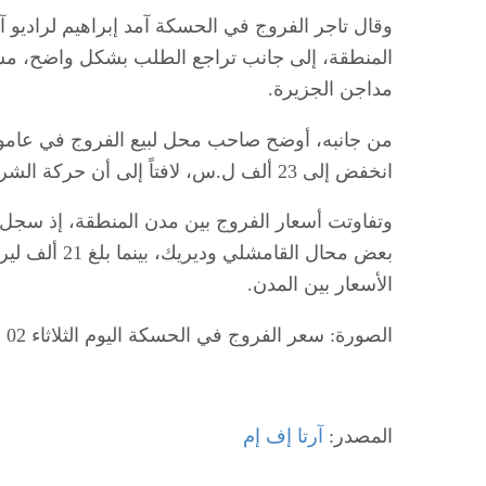
وقال تاجر الفروج في الحسكة آمد إبراهيم لراديو آر
المنطقة، إلى جانب تراجع الطلب بشكل واضح، مشيراً
مداجن الجزيرة.
من جانبه، أوضح صاحب محل لبيع الفروج في عامودا
انخفض إلى 23 ألف ل.س، لافتاً إلى أن حركة الشراء ضعيفة خلال هذه الفترة.
بعض محال القا
الأسعار بين المدن.
الصورة: سعر الفروج في الحسكة اليوم الثلاثاء 02 حزيران.
المصدر:
آرتا إف إم