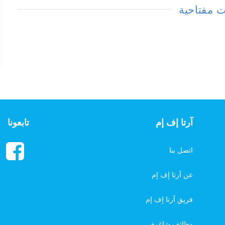
 مفتاحية
آرتا إف إم
تابعونا
اتصل بنا
عن آرتا إف إم
فريق آرتا إف إم
وظائف شاغرة