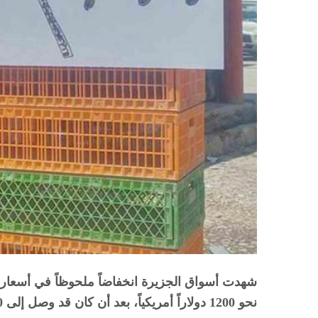
شهدت أسواق الجزيرة انخفاضاً ملحوظاً في أسعار ا
نحو 1200 دولاراً أمريكياً، بعد أن كان قد وصل إلى 2300 دولار خلال شهر رمضان الماضي.