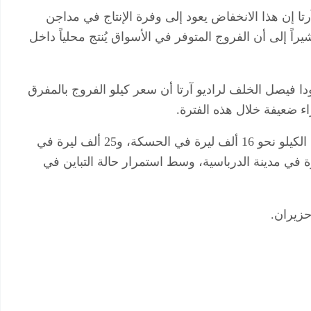
تا إن هذا الانخفاض يعود إلى وفرة الإنتاج في مداجن
 إلى أن الفروج المتوفر في الأسواق يُنتج محلياً داخل
 فيصل الخلف لراديو آرتا أن سعر كيلو الفروج بالمفرق
وتفاوتت أسعار الفروج بين مدن المنطقة، إذ سجل الكيلو نحو 16 ألف ليرة في الحسكة، و25 ألف ليرة في
مشلي وديريك، بينما بلغ 21 ألف ليرة في مدينة الدرباسية، وسط استمرار حالة التباين في