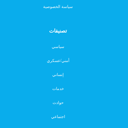
سياسة الخصوصية
تصنيفات
سياسي
أمني/عسكري
إنساني
خدمات
حوادث
اجتماعي