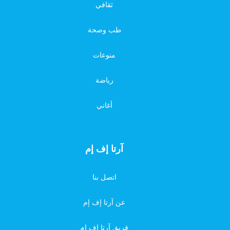
ثقافي
طب وصحة
منوعات
رياضة
أغاني
آرتا إف إم
اتصل بنا
عن آرتا إف إم
فريق آرتا إف إم