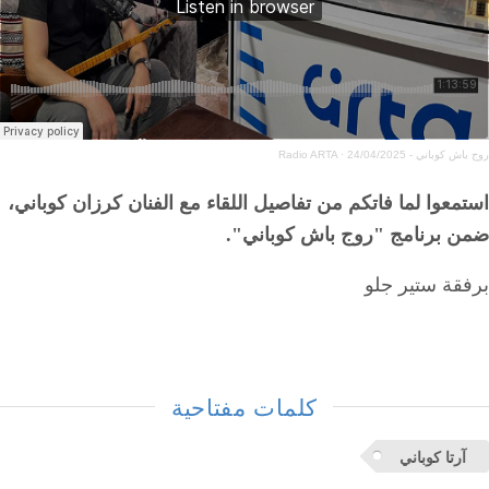
روج باش كوباني - 24/04/2025
·
Radio ARTA
استمعوا لما فاتكم من تفاصيل اللقاء مع الفنان كرزان كوباني،
ضمن برنامج "روج باش كوباني".
برفقة ستير جلو
كلمات مفتاحية
آرتا كوباني