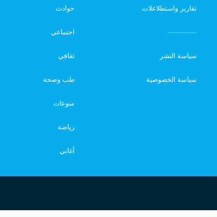
تقارير واستطلاعلات
حوادث
------------
اجتماعي
سياسة النشر
ثقافي
سياسة الخصوصية
طب وصحة
منوعات
رياضة
أغاني