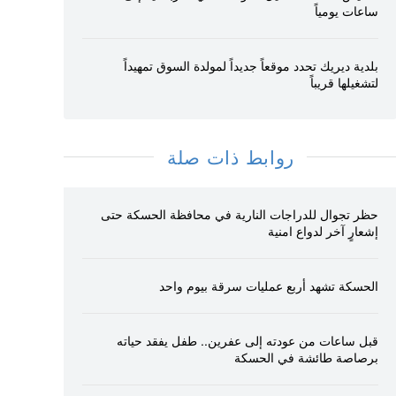
ساعات يومياً
بلدية ديريك تحدد موقعاً جديداً لمولدة السوق تمهيداً
لتشغيلها قريباً
روابط ذات صلة
حظر تجوال للدراجات النارية في محافظة الحسكة حتى
إشعارٍ آخر لدواع امنية
الحسكة تشهد أربع عمليات سرقة بيوم واحد
قبل ساعات من عودته إلى عفرين.. طفل يفقد حياته
برصاصة طائشة في الحسكة