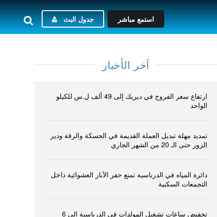
استمع مباشر
جدول البث
آخر الأخبار
ارتفاع سعر الفروج في ديريك إلى 49 ألف ل.س للكيلو
الواحد
تمديد مهلة تبديل العملة القديمة في الحسكة والرقة ودير
الزور حتى الـ 20 من الشهر الجاري
دائرة المياه في الدرباسية تمنع حفر الآبار العشوائية داخل
التجمعات السكنية
تخفيض ساعات تشغيل المولدات في الدرباسية إلى 6