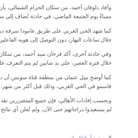
وأفاد دلوفان أحمد، من سكان الحزام الشمالي، بأن
مساءً يوم الجمعة الماضي، في حادثة تُضاف إلى سل
كما شهد الحي الغربي على طريق عامودا سرقة دراج
خلال ساعات النهار، دون التوصل إلى هوية الفاعلين
وفي حادثة أخرى، أكد فرحان سيد أحمد، من سكان 
خلال فترة العصر، على يد شابين لم يتم التعرف علي
كما أوضح نبيل عثمان من منطقة قناة سويس أن در
قاسمو في الحي الغربي، وذلك قبل أكثر من شهر.
وبحسب إفادات الأهالي، فإن جميع المتضررين تقدم
لم يستعيدوا دراجاتهم حتى الآن، ولم تُعلن أي نت