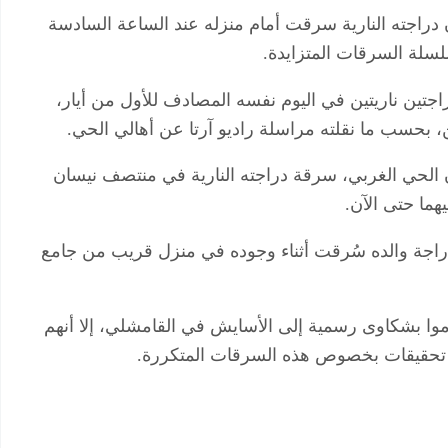
 دراجته النارية سرقت أمام منزله عند الساعة السادسة
سلة السرقات المتزايدة.
تين ناريتين في اليوم نفسه المصادف للأول من أيار،
، بحسب ما نقلته مراسلة راديو آرتا عن أهالي الحي.
الحي الغربي، سرقة دراجته النارية في منتصف نيسان
هما حتى الآن.
اجة والده سُرقت أثناء وجوده في منزل قريب من جامع
وا بشكاوى رسمية إلى الأسايش في القامشلي، إلا أنهم
ائج تحقيقات بخصوص هذه السرقات المتكررة.