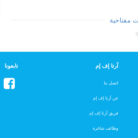
 مفتاحية
آرتا إف إم
تابعونا
اتصل بنا
عن آرتا إف إم
فريق آرتا إف إم
وظائف شاغرة