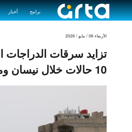
برامج
أخبار
الأربعاء 06 / مايو / 2026
تزايد سرقات الدراجات ال
10 حالات خلال نيسان ومطلع أيار