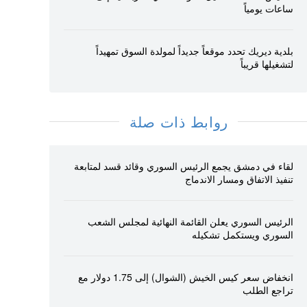
ساعات يومياً
بلدية ديريك تحدد موقعاً جديداً لمولدة السوق تمهيداً
لتشغيلها قريباً
روابط ذات صلة
لقاء في دمشق يجمع الرئيس السوري وقائد قسد لمتابعة
تنفيذ الاتفاق ومسار الاندماج
الرئيس السوري يعلن القائمة النهائية لمجلس الشعب
السوري ويستكمل تشكيله
انخفاض سعر كيس الخيش (الشوال) إلى 1.75 دولار مع
تراجع الطلب