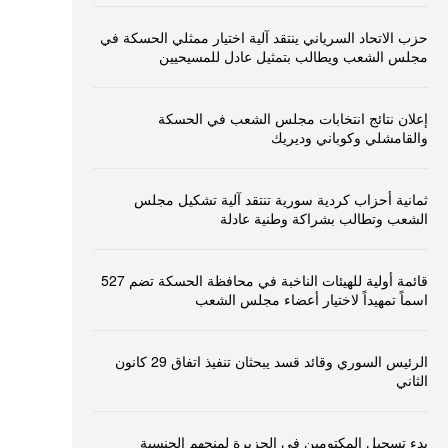
حزب الاتحاد السرياني ينتقد آلية اختيار ممثلي الحسكة في
مجلس الشعب ويطالب بتمثيل عادل للمسيحيين
إعلان نتائج انتخابات مجلس الشعب في الحسكة
والقامشلي وكوباني وديريك
ثمانية أحزاب كردية سورية تنتقد آلية تشكيل مجلس
الشعب وتطالب بشراكة وطنية عادلة
قائمة أولية للهيئات الناخبة في محافظة الحسكة تضم 527
اسماً تمهيداً لاختيار أعضاء مجلس الشعب
الرئيس السوري وقائد قسد يبحثان تنفيذ اتفاق 29 كانون
الثاني
بدء تسجيل المكتومين في الجزيرة لمنحهم الجنسية