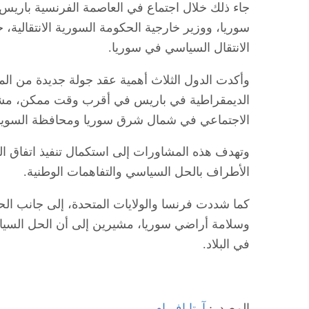
جاء ذلك خلال اجتماع في العاصمة الفرنسية باريس،
سوريا، ووزير خارجية الحكومة السورية الانتقالي
الانتقال السياسي في سوريا.
وأكدت الدول الثلاث أهمية عقد جولة جديدة من ال
الديمقراطية في باريس في أقرب وقت ممكن، مشد
الاجتماعي في شمال شرق سوريا ومحافظة السويد
وتهدف هذه المشاورات إلى استكمال تنفيذ اتفاق ا
الأطراف بالحل السياسي والتفاهمات الوطنية.
كما شددت فرنسا والولايات المتحدة، إلى جانب الح
وسلامة أراضي سوريا، مشيرين إلى أن الحل السياسي
في البلاد.
المصدر:
آرتا إف إم