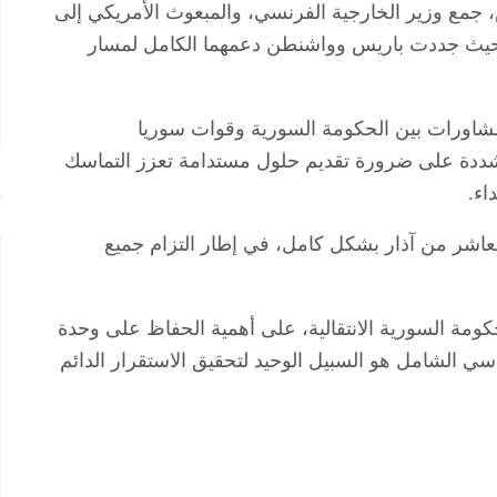
 جمع وزير الخارجية الفرنسي، والمبعوث الأمريكي إلى
ة، حيث جددت باريس وواشنطن دعمهما الكامل لمسار
مشاورات بين الحكومة السورية وقوات سوريا
دة على ضرورة تقديم حلول مستدامة تعزز التماسك
اء.
لعاشر من آذار بشكل كامل، في إطار التزام جميع
كومة السورية الانتقالية، على أهمية الحفاظ على وحدة
 الشامل هو السبيل الوحيد لتحقيق الاستقرار الدائم