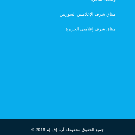
ميثاق شرف الإعلاميين السوريين
ميثاق شرف إعلاميي الجزيرة
جميع الحقوق محفوظة آرتا إف إم
© 2016