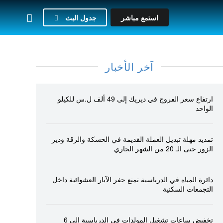
استمع مباشر
جدول البث
آخر الأخبار
ارتفاع سعر الفروج في ديريك إلى 49 ألف ل.س للكيلو
الواحد
تمديد مهلة تبديل العملة القديمة في الحسكة والرقة ودير
الزور حتى الـ 20 من الشهر الجاري
دائرة المياه في الدرباسية تمنع حفر الآبار العشوائية داخل
التجمعات السكنية
تخفيض ساعات تشغيل المولدات في الدرباسية إلى 6